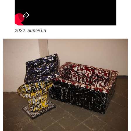
2022. SuperGirl