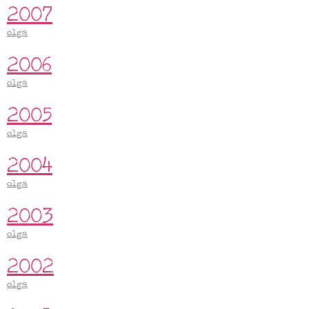
2007
olga
2006
olga
2005
olga
2004
olga
2003
olga
2002
olga