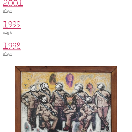
2001
olga
1999
olga
1998
olga