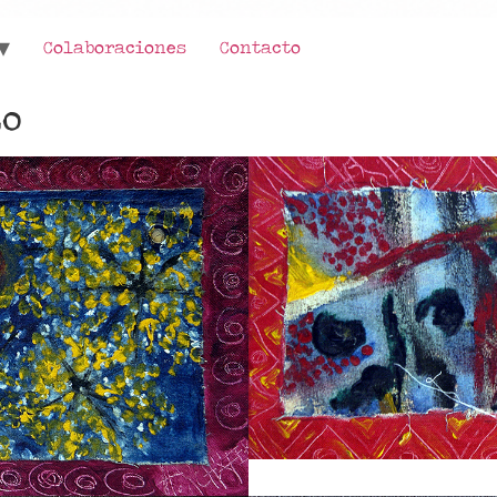
Colaboraciones
Contacto
zo