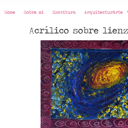
Home
Sobre mi
Escritura
Arquitecturärte
Acrílico sobre lien