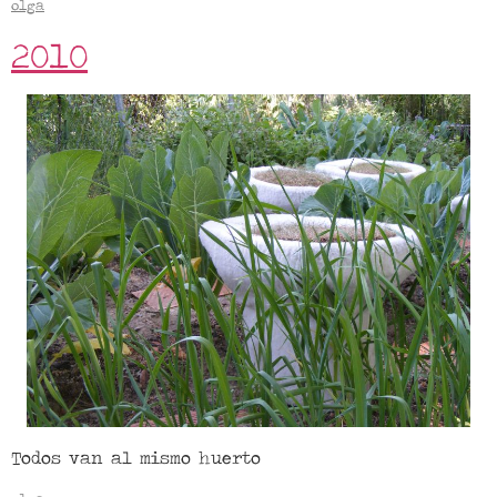
olga
2010
Todos van al mismo huerto