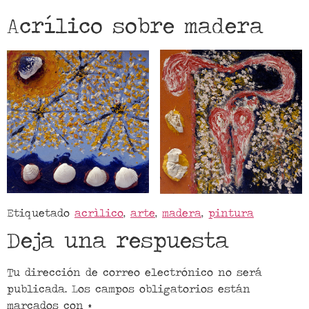
Acrílico sobre madera
Etiquetado
acrìlico
,
arte
,
madera
,
pintura
Deja una respuesta
Tu dirección de correo electrónico no será
publicada.
Los campos obligatorios están
marcados con
*